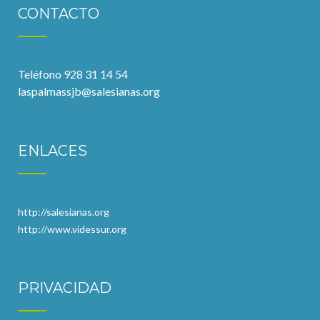
CONTACTO
Teléfono 928 31 14 54
laspalmassjb@salesianas.org
ENLACES
http://salesianas.org
http://www.videssur.org
PRIVACIDAD