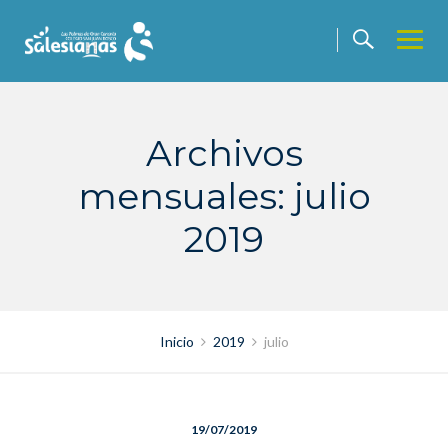
Saltar
contenido
Archivos
mensuales: julio
2019
Inicio
2019
julio
19/07/2019