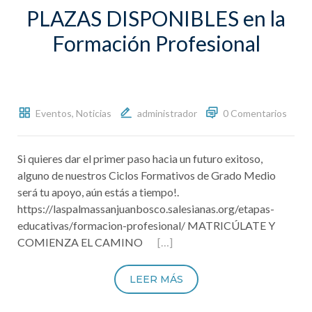
PLAZAS DISPONIBLES en la
Formación Profesional
Eventos
,
Noticias
administrador
0 Comentarios
Si quieres dar el primer paso hacia un futuro exitoso,
alguno de nuestros Ciclos Formativos de Grado Medio
será tu apoyo, aún estás a tiempo!.
https://laspalmassanjuanbosco.salesianas.org/etapas-
educativas/formacion-profesional/ MATRICÚLATE Y
COMIENZA EL CAMINO
[…]
LEER MÁS