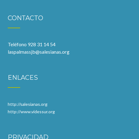
CONTACTO
Teléfono 928 31 14 54
laspalmassjb@salesianas.org
ENLACES
http://salesianas.org
http://www.videssur.org
PRIVACIDAD