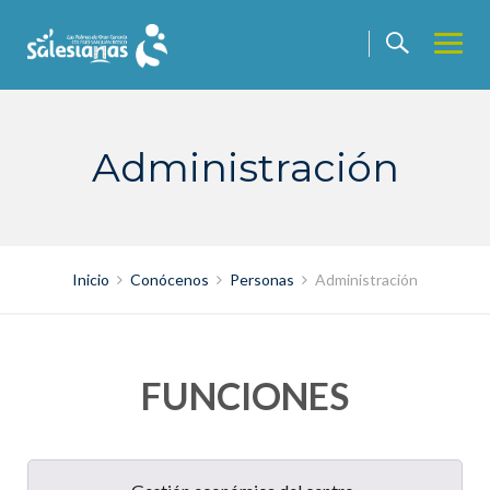
Saltar
contenido
Administración
Inicio
Conócenos
Personas
Administración
FUNCIONES