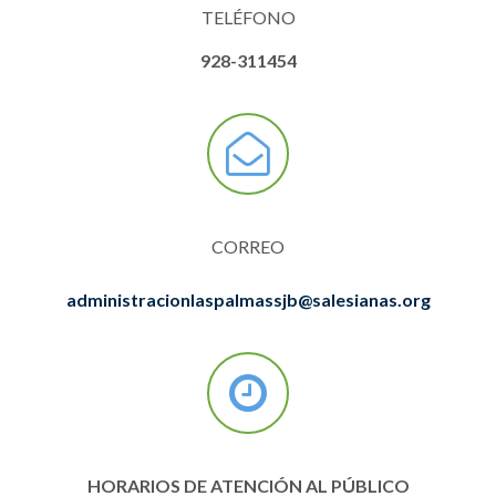
TELÉFONO
928-311454
CORREO
administracionlaspalmassjb@salesianas.org
HORARIOS DE ATENCIÓN AL PÚBLICO