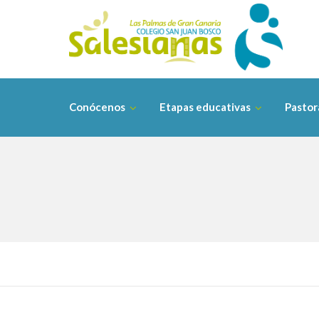
Saltar
contenido
Conócenos
Etapas educativas
Pastor