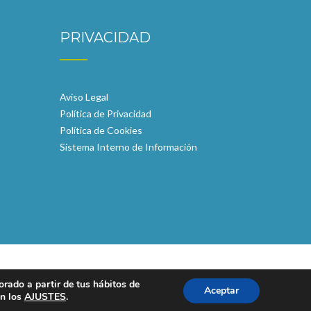
PRIVACIDAD
Aviso Legal
Política de Privacidad
Política de Cookies
Sistema Interno de Información
orado a partir de tus hábitos de
Aceptar
en los
AJUSTES
.