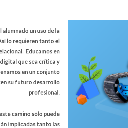
el alumnado un uso de la
í lo requieren tanto el
relacional. Educamos en
digital que sea crítica y
trenamos en un conjunto
en su futuro desarrollo
profesional.
este camino sólo puede
tán implicadas tanto las