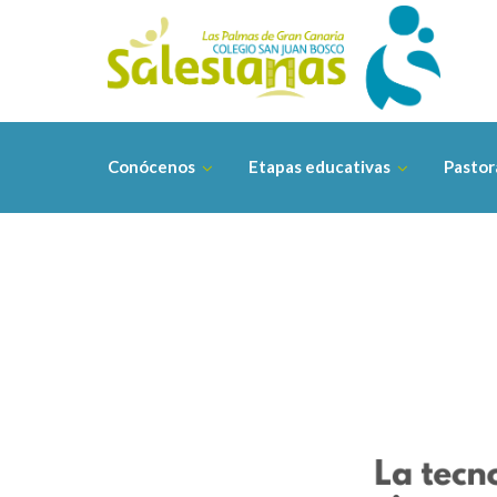
Saltar
contenido
Conócenos
Etapas educativas
Pastor