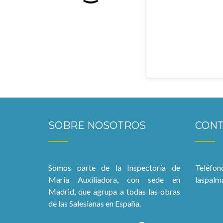
SOBRE NOSOTROS
CON
Somos parte de la Inspectoría de
Teléfon
María Auxiliadora, con sede en
laspalm
Madrid, que agrupa a todas las obras
de las Salesianas en España.