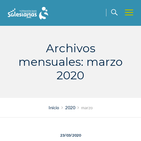
Saltar
contenido
Archivos
mensuales: marzo
2020
Inicio
2020
marzo
23/03/2020