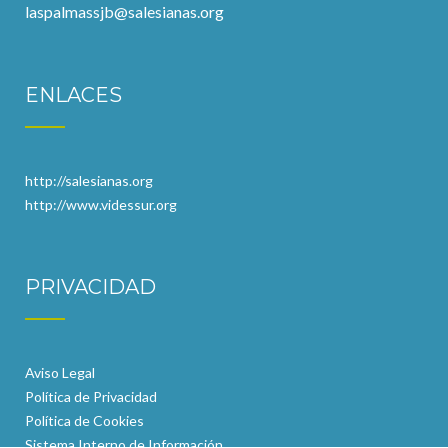
laspalmassjb@salesianas.org
ENLACES
http://salesianas.org
http://www.videssur.org
PRIVACIDAD
Aviso Legal
Política de Privacidad
Política de Cookies
Sistema Interno de Información