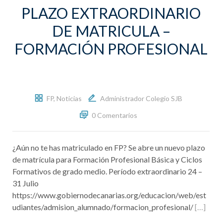
PLAZO EXTRAORDINARIO
DE MATRICULA –
FORMACIÓN PROFESIONAL
FP
,
Noticias
Administrador Colegio SJB
0 Comentarios
¿Aún no te has matriculado en FP? Se abre un nuevo plazo
de matrícula para Formación Profesional Básica y Ciclos
Formativos de grado medio. Período extraordinario 24 –
31 Julio
https://www.gobiernodecanarias.org/educacion/web/est
udiantes/admision_alumnado/formacion_profesional/
[…]