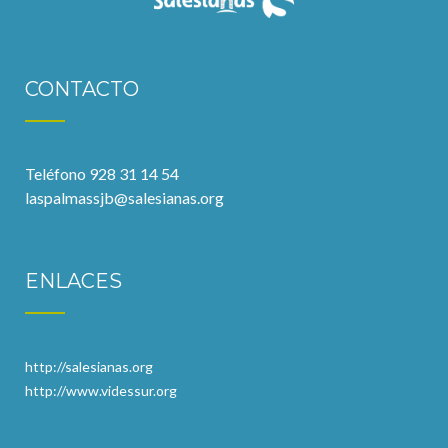
CONTACTO
Teléfono 928 31 14 54
laspalmassjb@salesianas.org
ENLACES
http://salesianas.org
http://www.videssur.org