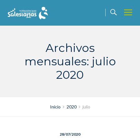
Saltar
contenido
Archivos
mensuales: julio
2020
Inicio
2020
julio
28/07/2020