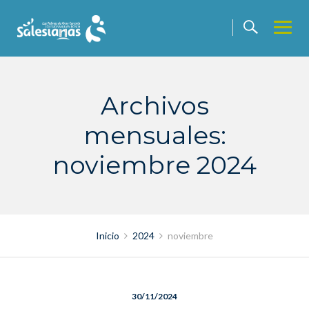
Saltar
contenido
Archivos
mensuales:
noviembre 2024
Inicio
2024
noviembre
30/11/2024