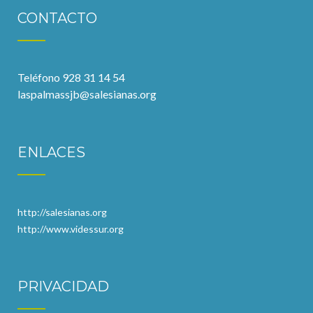
CONTACTO
Teléfono 928 31 14 54
laspalmassjb@salesianas.org
ENLACES
http://salesianas.org
http://www.videssur.org
PRIVACIDAD