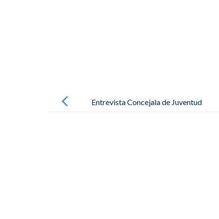
Mensaje
de
Entrevista Concejala de Juventud
navegación