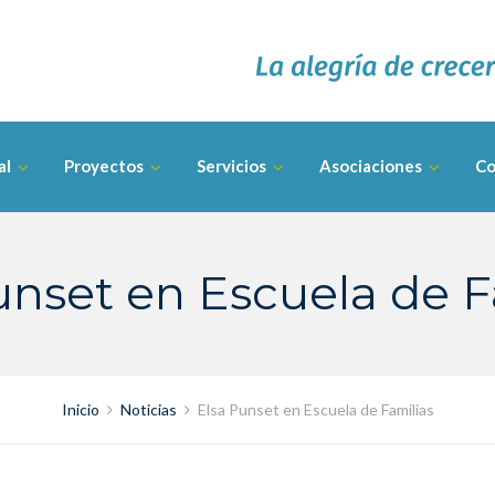
al
Proyectos
Servicios
Asociaciones
Co
unset en Escuela de F
Inicio
Noticias
Elsa Punset en Escuela de Familias