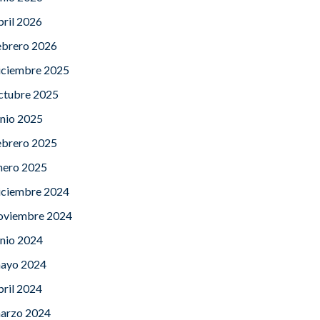
bril 2026
ebrero 2026
iciembre 2025
ctubre 2025
unio 2025
ebrero 2025
nero 2025
iciembre 2024
oviembre 2024
unio 2024
ayo 2024
bril 2024
arzo 2024