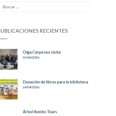
earch
sults
r:
UBLICACIONES RECIENTES
Olga Cerpa nos visita
01/06/2026
Donación de libros para la biblioteca
24/04/2026
Árbol Bonito Tours