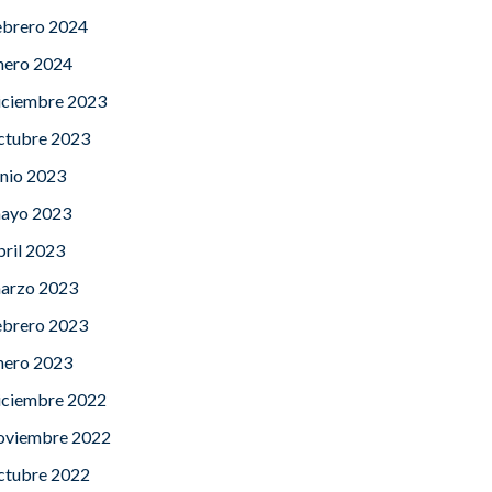
ebrero 2024
nero 2024
iciembre 2023
ctubre 2023
unio 2023
ayo 2023
bril 2023
arzo 2023
ebrero 2023
nero 2023
iciembre 2022
oviembre 2022
ctubre 2022