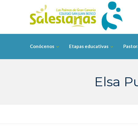
Saltar
contenido
Conócenos
Etapas educativas
Pastor
Elsa P