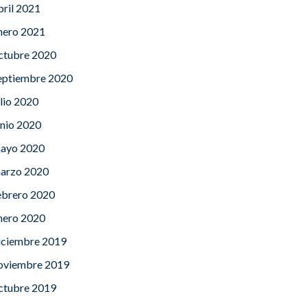
bril 2021
nero 2021
ctubre 2020
eptiembre 2020
ulio 2020
unio 2020
ayo 2020
arzo 2020
ebrero 2020
nero 2020
iciembre 2019
oviembre 2019
ctubre 2019