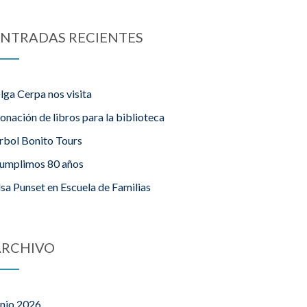
NTRADAS RECIENTES
lga Cerpa nos visita
onación de libros para la biblioteca
rbol Bonito Tours
umplimos 80 años
lsa Punset en Escuela de Familias
ARCHIVO
unio 2026