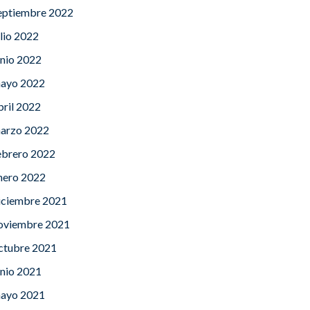
eptiembre 2022
ulio 2022
unio 2022
ayo 2022
bril 2022
arzo 2022
ebrero 2022
nero 2022
iciembre 2021
oviembre 2021
ctubre 2021
unio 2021
ayo 2021