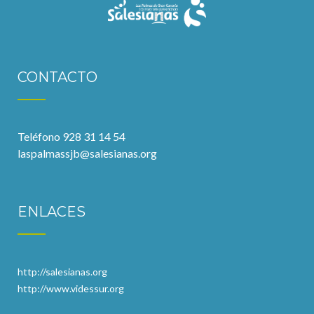
CONTACTO
Teléfono 928 31 14 54
laspalmassjb@salesianas.org
ENLACES
http://salesianas.org
http://www.videssur.org