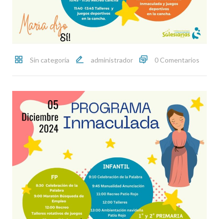
Sin categoría
administrador
0 Comentarios