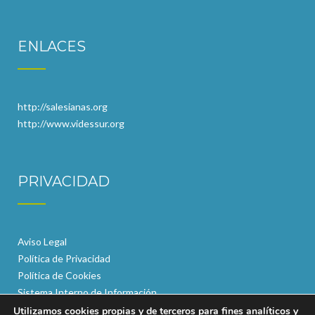
ENLACES
http://salesianas.org
http://www.videssur.org
PRIVACIDAD
Aviso Legal
Política de Privacidad
Política de Cookies
Sistema Interno de Información
Utilizamos cookies propias y de terceros para fines analíticos y