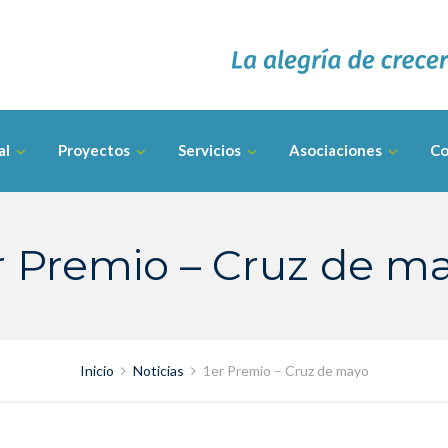
al
Proyectos
Servicios
Asociaciones
Co
r Premio – Cruz de m
Inicio
Noticias
1er Premio – Cruz de mayo