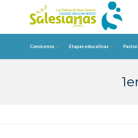
Saltar
contenido
Conócenos
Etapas educativas
Pastor
1e