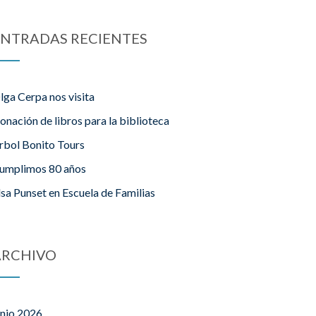
NTRADAS RECIENTES
lga Cerpa nos visita
onación de libros para la biblioteca
rbol Bonito Tours
umplimos 80 años
lsa Punset en Escuela de Familias
ARCHIVO
unio 2026