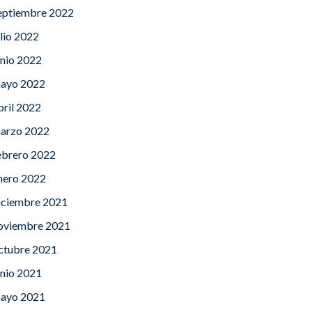
eptiembre 2022
ulio 2022
unio 2022
ayo 2022
bril 2022
arzo 2022
ebrero 2022
nero 2022
iciembre 2021
oviembre 2021
ctubre 2021
unio 2021
ayo 2021