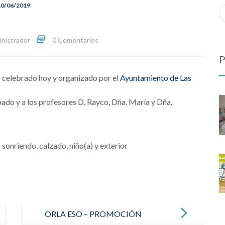
10/06/2019
S
re
fo
inistrador
0 Comentarios
P
 celebrado hoy y organizado por el
Ayuntamiento de Las
do y a los profesores D. Rayco, Dña. María y Dña.
ORLA ESO – PROMOCIÓN