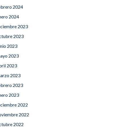
ebrero 2024
nero 2024
iciembre 2023
ctubre 2023
unio 2023
ayo 2023
bril 2023
arzo 2023
ebrero 2023
nero 2023
iciembre 2022
oviembre 2022
ctubre 2022