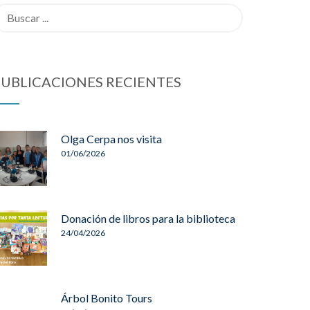
earch
sults
r:
UBLICACIONES RECIENTES
Olga Cerpa nos visita
01/06/2026
Donación de libros para la biblioteca
24/04/2026
Árbol Bonito Tours