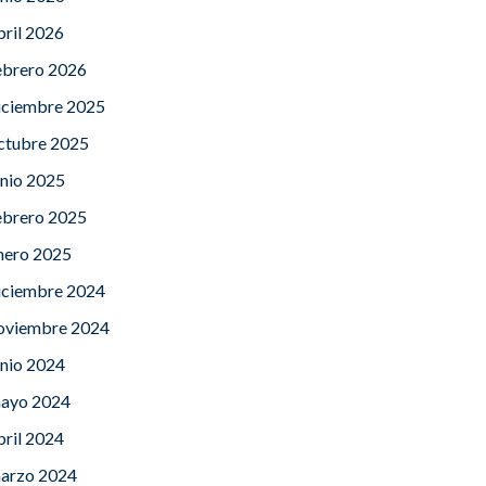
bril 2026
ebrero 2026
iciembre 2025
ctubre 2025
unio 2025
ebrero 2025
nero 2025
iciembre 2024
oviembre 2024
unio 2024
ayo 2024
bril 2024
arzo 2024