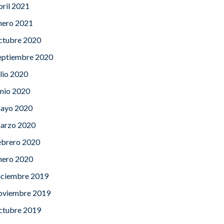
bril 2021
nero 2021
ctubre 2020
eptiembre 2020
ulio 2020
unio 2020
ayo 2020
arzo 2020
ebrero 2020
nero 2020
iciembre 2019
oviembre 2019
ctubre 2019